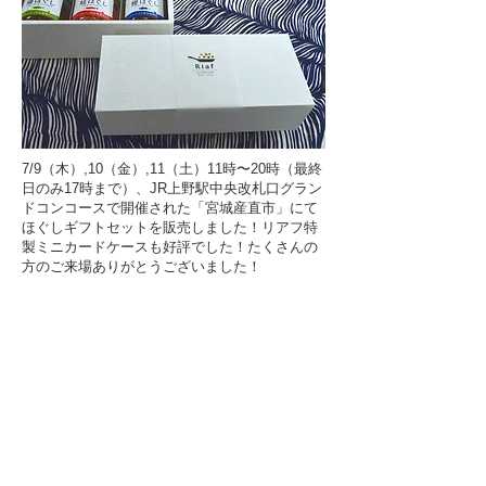
7/9（木）,10（金）,11（土）11時〜20時（最終
日のみ17時まで）、JR上野駅中央改札口グラン
ドコンコースで開催された「宮城産直市」にて
ほぐしギフトセットを販売しました！リアフ特
製ミニカードケースも好評でした！たくさんの
方のご来場ありがとうございました！