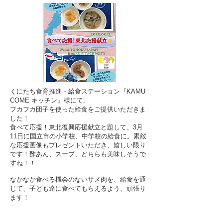
くにたち食育推進・給食ステーション『KAMU
COME キッチン』様にて,
フカフカ団子を使った給食をご提供いただきま
した！
食べて応援！東北復興応援献立と題して、3月
11日に国立市の小学校、中学校の給食に。素敵
な応援画像もプレゼントいただき、嬉しい限り
です！酢あん、スープ、どちらも美味しそうで
すね！！
なかなか食べる機会のないサメ肉を、給食を通
じて、子ども達に食べてもらえるよう、頑張り
ます！