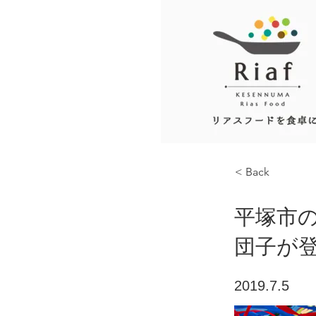
< Back
平塚市
団子が
2019.7.5