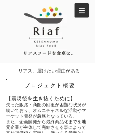
リアス。届けたい理由がある
プロジェクト概要
【震災後を生き抜くために】
失った販路・商圏の回復が困難な状況が
続いており、オムニチャネルな活動やマ
ーケット開発が急務となっている。
また、企画開発から最終商品化までを地
元企業が主体して完結させる事によって
高付加価値を実現し、魅力ある産業とし