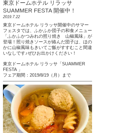
東京ドームホテル リラッサ
SUAMMER FESTA 開催中！
2019.7.22
東京ドームホテル リラッサ開催中のサマー
フェスタでは、ふかふか団子の和食メニュー
「ふかふかつみれの照り焼き 山椒風味」が
登場！照り焼きソースが絡んだ団子は、ほの
かに山椒風味もきいてご飯がすすむこと間違
いなしです♪ぜひお出かけください！
東京ドームホテル リラッサ「SUAMMER
FESTA 」
フェア期間：2019/8/19（月）まで