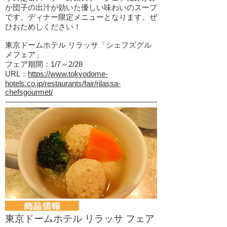
か団子の出汁が効いた優しい味わいのスープ
です。ディナー限定メニューとなります。ぜ
ひおためしください！
東京ドームホテル リラッサ「シェフズグル
メフェア」
フェア期間：1/7～2/28
URL：
https://www.tokyodome-
hotels.co.jp/restaurants/fair/rilassa-
chefsgourmet/
東京ドームホテル リラッサ フェア