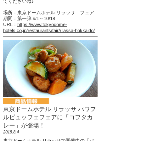
てくださいね♪
場所：東京ドームホテル リラッサ フェア
期間：第一弾 9/1～10/18
URL：
https://www.tokyodome-
hotels.co.jp/restaurants/fair/rilassa-hokkaido/
東京ドームホテル リラッサ パワフ
ルビュッフェフェアに「コフタカ
レー」が登場！
2018.8.4
東京ドームホテル リラッサで開催中の「パ