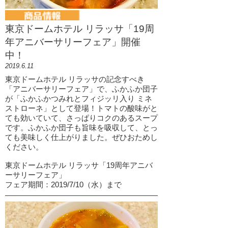
東京ドームホテル リラッサ「19周
年アニバーサリーフェア」開催
中！
2019.6.11
東京ドームホテル リラッサの記念すべき
「アニバーサリーフェア」で、ふかふか団子
が「ふかふかつみれとフィジッリ入り ミネ
ストローネ」として登場！トマトの酸味がと
ても効いていて、さっぱりコクのあるスープ
です。ふかふか団子も旨味を吸収して、とっ
ても美味しく仕上がりました。ぜひおためし
ください。
東京ドームホテル リラッサ「19周年アニバ
ーサリーフェア」
フェア期間：2019/7/10（水）まで