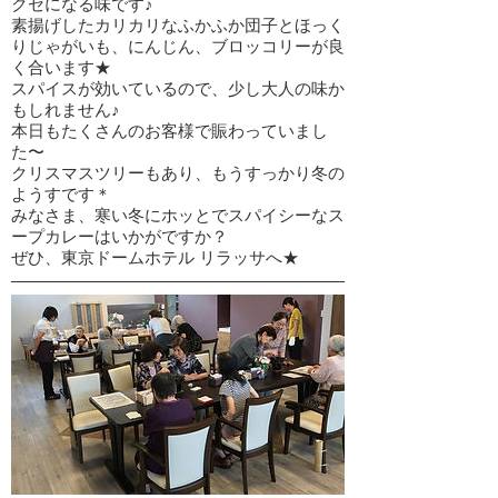
クセになる味です♪
素揚げしたカリカリなふかふか団子とほっく
りじゃがいも、にんじん、ブロッコリーが良
く合います★
スパイスが効いているので、少し大人の味か
もしれません♪
本日もたくさんのお客様で賑わっていまし
た〜
クリスマスツリーもあり、もうすっかり冬の
ようすです＊
みなさま、寒い冬にホッとでスパイシーなス
ープカレーはいかがですか？
ぜひ、東京ドームホテル リラッサへ★