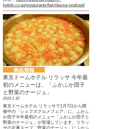
hotels.co.jp/restaurants/fair/rilassa-seafood/
東京ドームホテル リラッサ 今年最
初のメニューは、「ふかふか団子
と野菜のナージュ」
2019.1.18
東京ドームホテル リラッサで1月7日から開
催中の「シェフズグルメフェア」に、ふかふ
か団子今年最初のメニュー「ふかふか団子と
野菜のナージュ」が登場しています。リラッ
サの定番スープ「野菜のナージュ」にふかふ