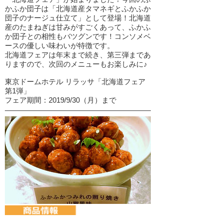
かふか団子は「北海道産タマネギとふかふか
団子のナージュ仕立て」として登場！北海道
産のたまねぎは甘みがすごくあって、ふかふ
か団子との相性もバツグンです！コンソメベ
ースの優しい味わいが特徴です。
北海道フェアは年末まで続き、第三弾まであ
りますので、次回のメニューもお楽しみに♪
東京ドームホテル リラッサ「北海道フェア
第1弾」
フェア期間：2019/9/30（月）まで