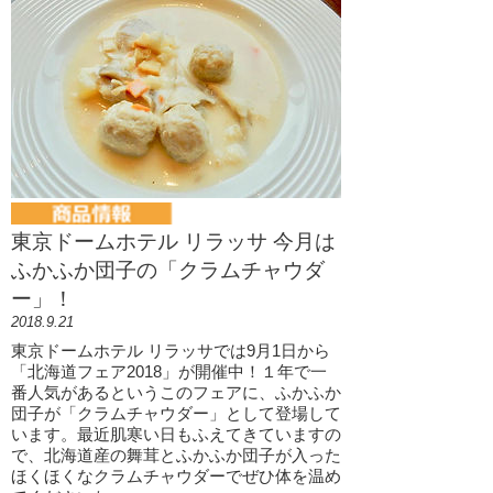
東京ドームホテル リラッサ 今月は
ふかふか団子の「クラムチャウダ
ー」！
2018.9.21
東京ドームホテル リラッサでは​9月1日から
「北海道フェア2018」が開催中！１年で一
番人気があるというこのフェアに、ふかふか
団子が「クラムチャウダー」として登場して
います。最近肌寒い日もふえてきていますの
で、北海道産の舞茸とふかふか団子が入った
ほくほくなクラムチャウダーでぜひ体を温め