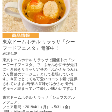
東京ドームホテル リラッサ「シー
フードフェスタ」開催中！
2019.4.19
東京ドームホテル リラッサで開催中の「シ
ーフードフェスタ」で、ふかふか団子が先月
に引き続きリラッサ定番の「ふかふかつみれ
入り野菜のナージュ」として登場していま
す。今回はとっても可愛いココット鍋で提供
されています♪野菜の旨味がふかふか団子に
ぎゅっと詰まっていて優しい味わいですよ！
東京ドームホテル リラッサ「シェフズグル
メフェア」
フェア期間：2019/4/1（月）～5/31（金）
URL：
https://www.tokyodome-