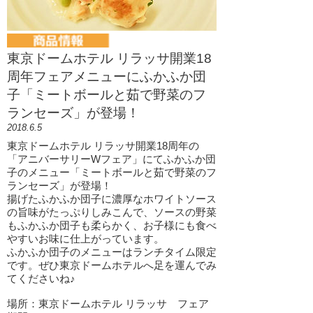
東京ドームホテル リラッサ開業18
周年フェアメニューにふかふか団
子「ミートボールと茹で野菜のフ
ランセーズ」が登場！
2018.6.5
東京ドームホテル リラッサ開業18周年の
「アニバーサリーWフェア」にてふかふか団
子のメニュー「ミートボールと茹で野菜のフ
ランセーズ」が登場！
揚げたふかふか団子に濃厚なホワイトソース
の旨味がたっぷりしみこんで、ソースの野菜
もふかふか団子も柔らかく、お子様にも食べ
やすいお味に仕上がっています。
ふかふか団子のメニューはランチタイム限定
です。ぜひ東京ドームホテルへ足を運んでみ
てくださいね♪
場所：東京ドームホテル リラッサ フェア